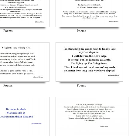
Poems
Poems
Poems
Poems