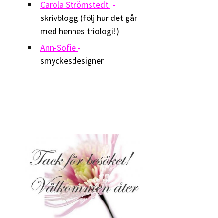
Carola Strömstedt
-
skrivblogg (följ hur det går
med hennes triologi!)
Ann-Sofie
-
smyckesdesigner