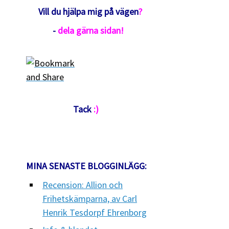
Vill du hjälpa mig på vägen
?
-
dela
gärna sidan!
Tack
:)
MINA SENASTE BLOGGINLÄGG:
Recension: Allion och
Frihetskämparna, av Carl
Henrik Tesdorpf Ehrenborg