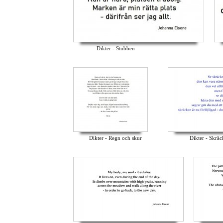
Dikter - Stubben
Dikter - Regn och skur
Dikter - Skrä