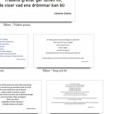
Dikter - Trädets grenar
cken
Dikter - Sorg och liv