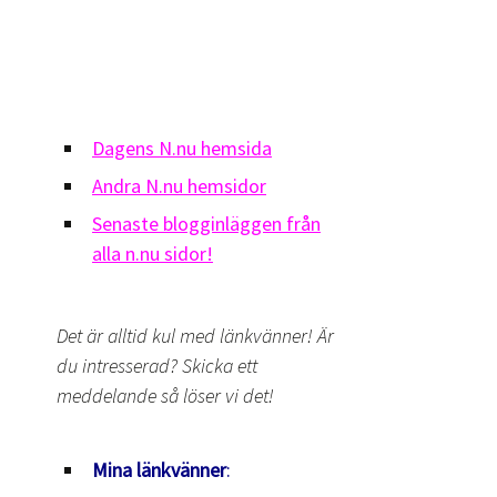
Dagens N.nu hemsida
Andra N.nu hemsidor
Senaste blogginläggen från
alla n.nu sidor!
Det är alltid kul med länkvänner! Är
du intresserad? Skicka ett
meddelande så löser vi det!
Mina länkvänner
: