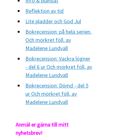
Info & blandat
Reflektion av tid
Lite pladder och God Jul
Bokrecension: på hela serien,
Och mörkret föll, av
Madelene Lundvall
Bokrecension: Vackra lögner
- del 6 ur Och mörkret föll, av
Madelene Lundvall
Bokrecension: Dömd - del 5
ur Och mörkret föll, av
Madelene Lundvall
Anmäl er gärna till mitt
nyhetsbrev!