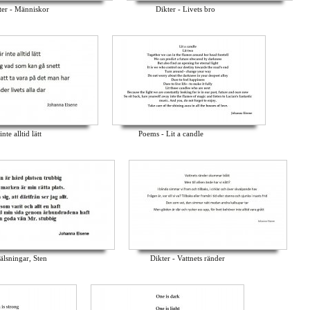
ter - Människor
Dikter - Livets bro
nte alltid lätt
Poems - Lit a candle
älsningar, Sten
Dikter - Vattnets ränder