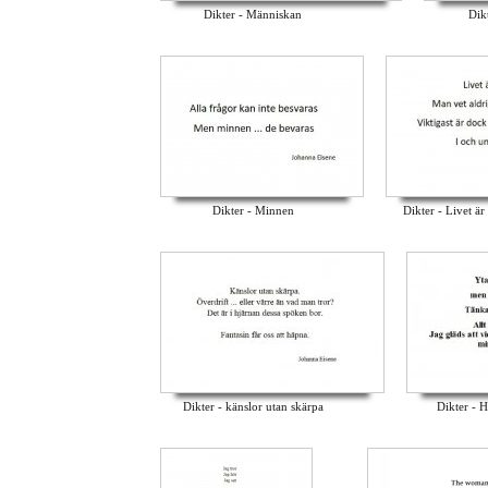
Dikter - Människan
Dik
Dikter - Minnen
Dikter - Livet är i
Dikter - känslor utan skärpa
Dikter - H