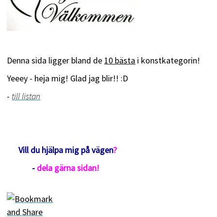
Denna sida ligger bland de
10 bästa
i konstkategorin!
Yeeey - heja mig! Glad jag blir!! :D
-
till listan
Vill du hjälpa mig på vägen
?
-
dela
gärna sidan!