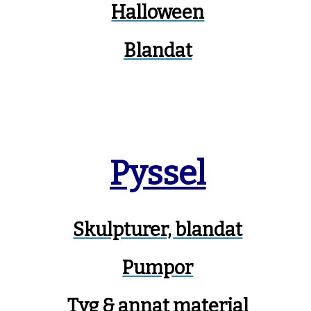
Halloween
Blandat
Pyssel
Skulpturer, blandat
Pumpor
Tyg & annat material