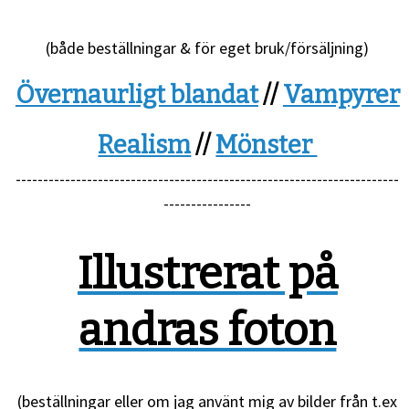
(både beställningar & för eget bruk/försäljning)
Övernaurligt blandat
//
Vampyrer
Realism
//
Mönster
----------------------------------------------------------------------
----------------
Illustrerat på
andras foton
(beställningar eller om jag använt mig av bilder från t.ex