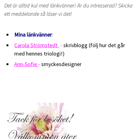
Det är alltid kul med länkvänner! Är du intresserad? Skicka
ett meddelande så löser vi det!
Mina länkvänner
:
Carola Strömstedt
-
skrivblogg (följ hur det går
med hennes triologi!)
Ann-Sofie
-
smyckesdesigner